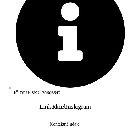
IČ DPH: SK2120606642
Linkedin
Facebook
Instagram
Kontaktné údaje