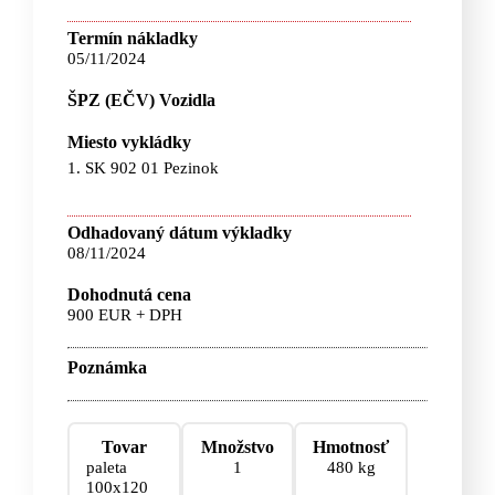
Termín nákladky
05/11/2024
ŠPZ (EČV) Vozidla
Miesto vykládky
1. SK 902 01 Pezinok
Odhadovaný dátum výkladky
08/11/2024
Dohodnutá cena
900 EUR + DPH
Poznámka
Tovar
Množstvo
Hmotnosť
paleta
1
480 kg
100x120