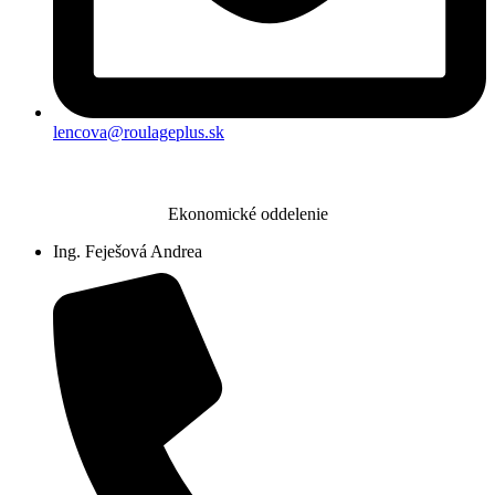
lencova@roulageplus.sk
Ekonomické oddelenie
Ing. Feješová Andrea