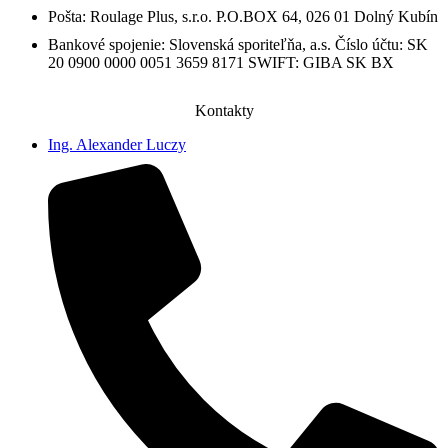
Pošta: Roulage Plus, s.r.o. P.O.BOX 64, 026 01 Dolný Kubín
Bankové spojenie: Slovenská sporiteľňa, a.s. Číslo účtu: SK
20 0900 0000 0051 3659 8171 SWIFT: GIBA SK BX
Kontakty
Ing. Alexander Luczy