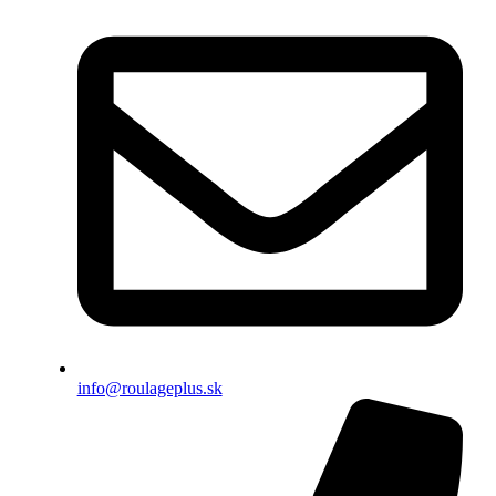
info@roulageplus.sk