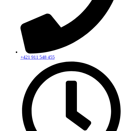
+421 911 548 455