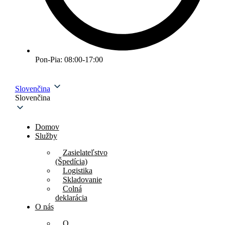
Pon-Pia: 08:00-17:00
Slovenčina
Slovenčina
Domov
Služby
Zasielateľstvo
(Špedícia)
Logistika
Skladovanie
Colná
deklarácia
O nás
O