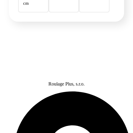
cm
Roulage Plus, s.r.o.