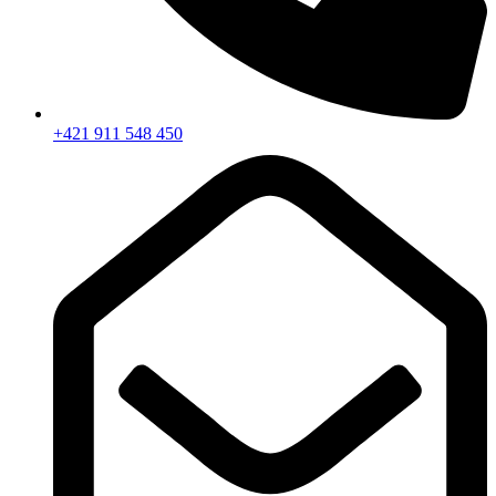
+421 911 548 450