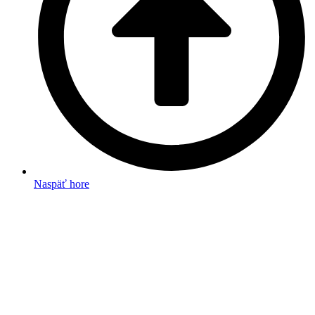
Naspäť hore