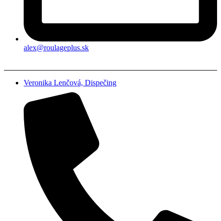
alex@roulageplus.sk
Veronika Lenčová, Dispečing