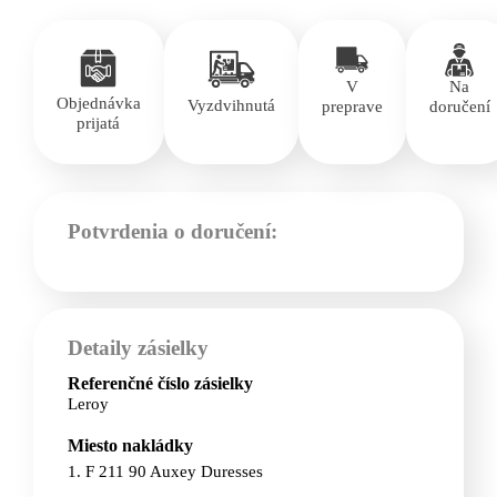
V
Na
Objednávka
Vyzdvihnutá
preprave
doručení
prijatá
Potvrdenia o doručení:
Detaily zásielky
Referenčné číslo zásielky
Leroy
Miesto nakládky
1. F 211 90 Auxey Duresses