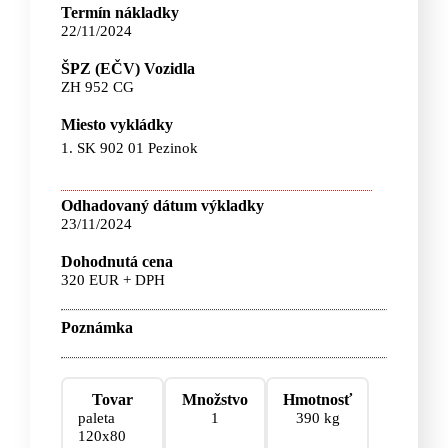
Termín nákladky
22/11/2024
ŠPZ (EČV) Vozidla
ZH 952 CG
Miesto vykládky
1. SK 902 01 Pezinok
Odhadovaný dátum výkladky
23/11/2024
Dohodnutá cena
320 EUR + DPH
Poznámka
Tovar
Množstvo
Hmotnosť
paleta
1
390 kg
120x80