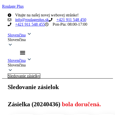
Roulage Plus
Vitajte na našej novej webovej stránke!
info@roulageplus.sk
+421 911 548 450
+421 911 548 455
Pon-Pia: 08:00-17:00
Slovenčina
Slovenčina
Slovenčina
Slovenčina
Sledovanie zásielky
Sledovanie zásielok
Zásielka (20240436)
bola doručená.