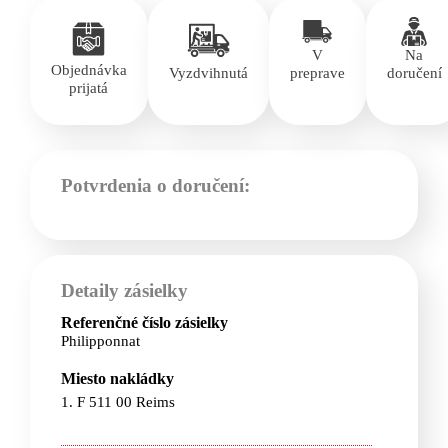
V
Na
Objednávka
Vyzdvihnutá
preprave
doručení
prijatá
Potvrdenia o doručení:
Detaily zásielky
Referenčné číslo zásielky
Philipponnat
Miesto nakládky
1. F 511 00 Reims