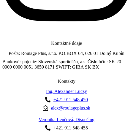
Kontaktné údaje
Pošta: Roulage Plus, s.r.o. P.O.BOX 64, 026 01 Dolný Kubín
Bankové spojenie: Slovenská sporiteľňa, a.s. Číslo účtu: SK 20
0900 0000 0051 3659 8171 SWIFT: GIBA SK BX
Kontakty
Ing. Alexander Luczy
+421 911 548 450
alex@roulageplus.sk
Veronika Lenčová, Dispečing
+421 911 548 455