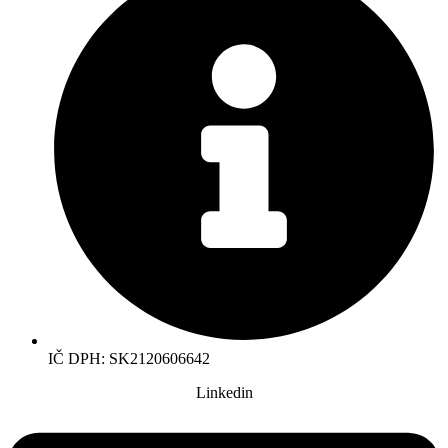
IČ DPH: SK2120606642
Linkedin