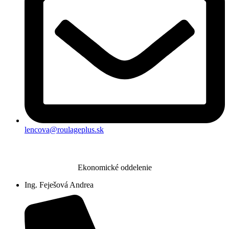
lencova@roulageplus.sk
Ekonomické oddelenie
Ing. Feješová Andrea