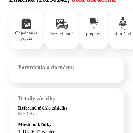
V
Na
Objednávka
Vyzdvihnutá
preprave
doručení
prijatá
Potvrdenia o doručení:
Detaily zásielky
Referenčné číslo zásielky
RIEDEL
Miesto nakládky
1. D 926 37 Weiden