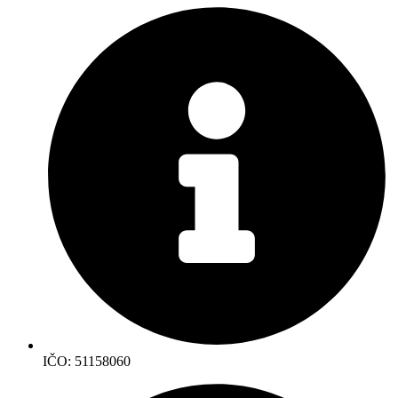
IČO: 51158060