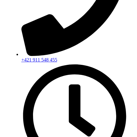
+421 911 548 455