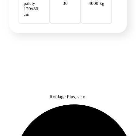
palety
30
4000 kg
120x80
cm
Roulage Plus, s.r.o.