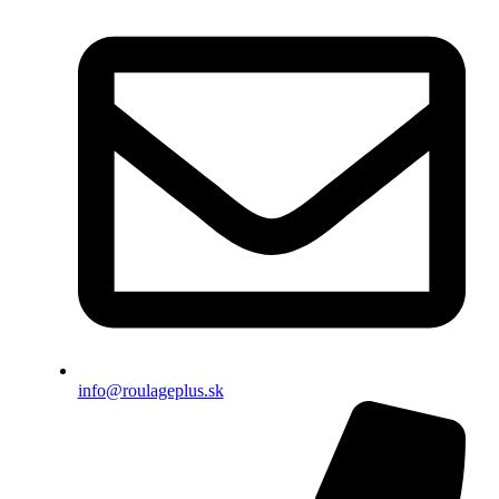
info@roulageplus.sk