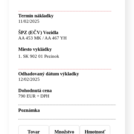
Termín nákladky
11/02/2025
ŠPZ (EČV) Vozidla
AA 453 MK / AA 467 YH
Miesto vykládky
1. SK 902 01 Pezinok
Odhadovaný dátum výkladky
12/02/2025
Dohodnutá cena
790 EUR + DPH
Poznámka
Tovar
Množstvo
Hmotnosť