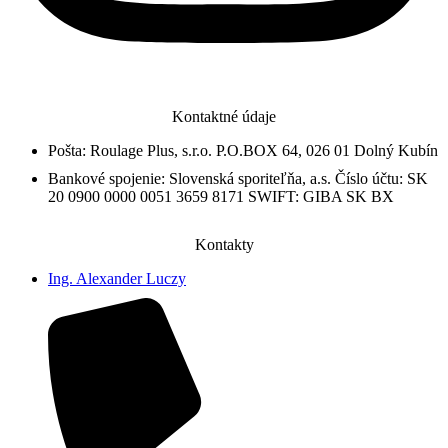
Kontaktné údaje
Pošta: Roulage Plus, s.r.o. P.O.BOX 64, 026 01 Dolný Kubín
Bankové spojenie: Slovenská sporiteľňa, a.s. Číslo účtu: SK
20 0900 0000 0051 3659 8171 SWIFT: GIBA SK BX
Kontakty
Ing. Alexander Luczy