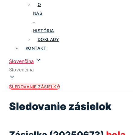
O
NÁS
–
HISTÓRIA
DOKLADY
KONTAKT
Slovenčina
Slovenčina
SLEDOVANIE ZÁSIELKY
Sledovanie zásielok
Zásielka (20250673)
bola