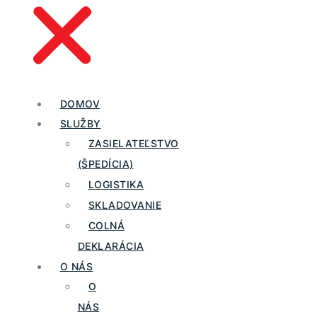
DOMOV
SLUŽBY
ZASIELATEĽSTVO
(ŠPEDÍCIA)
LOGISTIKA
SKLADOVANIE
COLNÁ
DEKLARÁCIA
O NÁS
O
NÁS