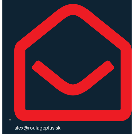
alex@roulageplus.sk