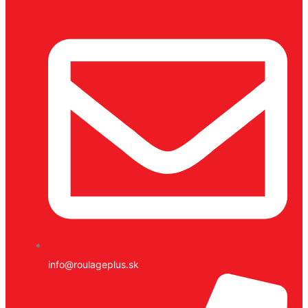
info@roulageplus.sk