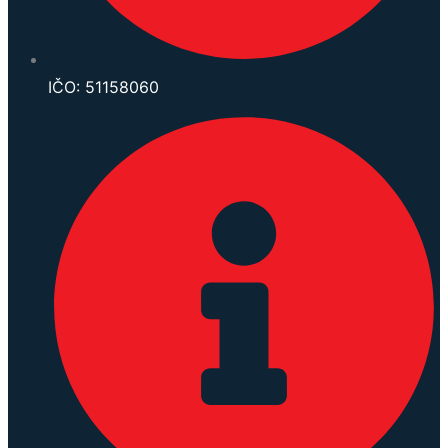
IČO: 51158060