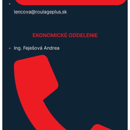
lencova@roulageplus.sk
EKONOMICKÉ ODDELENIE
Ing. Feješová Andrea