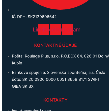
IČ DPH: SK2120606642
Linkedin
Facebook
Instagram
KONTAKTNÉ ÚDAJE
Pošta: Roulage Plus, s.r.o. P.O.BOX 64, 026 01 Dolný
Kubín
Bankové spojenie: Slovenská sporiteľňa, a.s. Číslo
účtu: SK 20 0900 0000 0051 3659 8171 SWIFT:
GIBA SK BX
KONTAKTY
Ing. Alexander Luczy