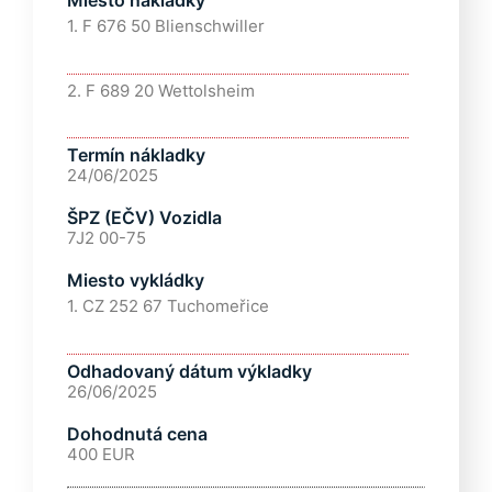
Miesto nakládky
1. F 676 50 Blienschwiller
2. F 689 20 Wettolsheim
Termín nákladky
24/06/2025
ŠPZ (EČV) Vozidla
7J2 00-75
Miesto vykládky
1. CZ 252 67 Tuchomeřice
Odhadovaný dátum výkladky
26/06/2025
Dohodnutá cena
400 EUR