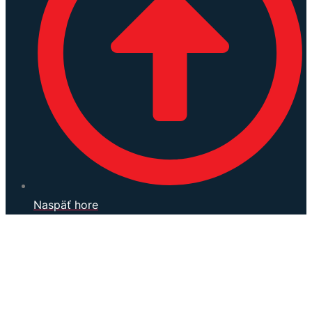
Naspäť hore