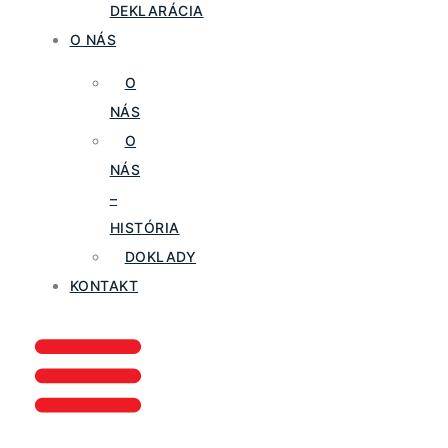
DEKLARÁCIA
O NÁS
O
NÁS
O
NÁS
–
HISTÓRIA
DOKLADY
KONTAKT