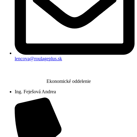
lencova@roulageplus.sk
Ekonomické oddelenie
Ing. Feješová Andrea