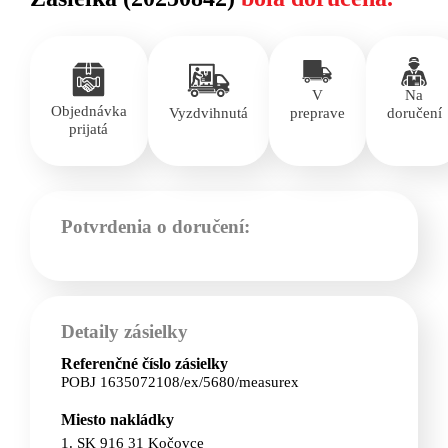
V
Na
Objednávka
Vyzdvihnutá
preprave
doručení
prijatá
Potvrdenia o doručení:
Detaily zásielky
Referenčné číslo zásielky
POBJ 1635072108/ex/5680/measurex
Miesto nakládky
1. SK 916 31 Kočovce