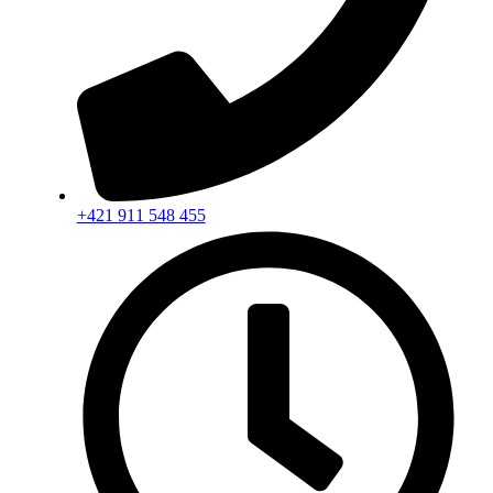
+421 911 548 455