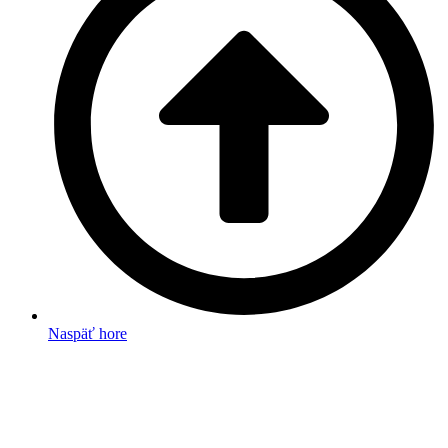
Naspäť hore