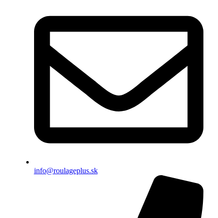
info@roulageplus.sk