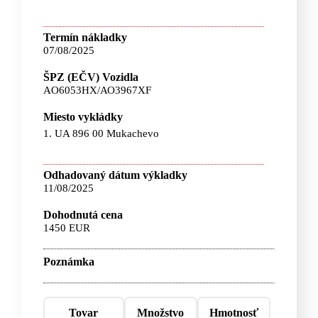
Termín nákladky
07/08/2025
ŠPZ (EČV) Vozidla
AO6053НХ/АО3967XF
Miesto vykládky
1. UA 896 00 Mukachevo
Odhadovaný dátum výkladky
11/08/2025
Dohodnutá cena
1450 EUR
Poznámka
Tovar
Množstvo
Hmotnosť