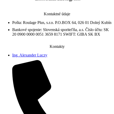
Kontaktné údaje
Pošta: Roulage Plus, s.r.o. P.O.BOX 64, 026 01 Dolný Kubín
Bankové spojenie: Slovenská sporiteľňa, a.s. Číslo účtu: SK
20 0900 0000 0051 3659 8171 SWIFT: GIBA SK BX
Kontakty
Ing. Alexander Luczy