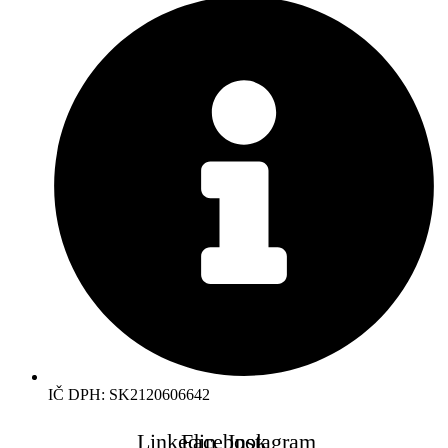
IČ DPH: SK2120606642
Linkedin
Facebook
Instagram