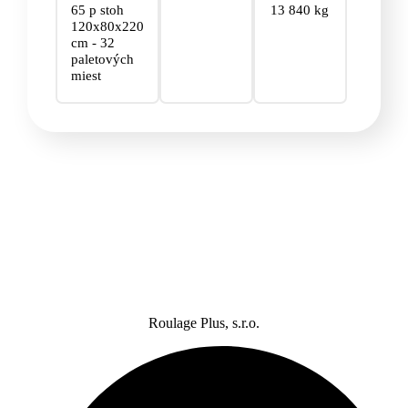
65 p stoh
13 840 kg
120x80x220
cm - 32
paletových
miest
Roulage Plus, s.r.o.