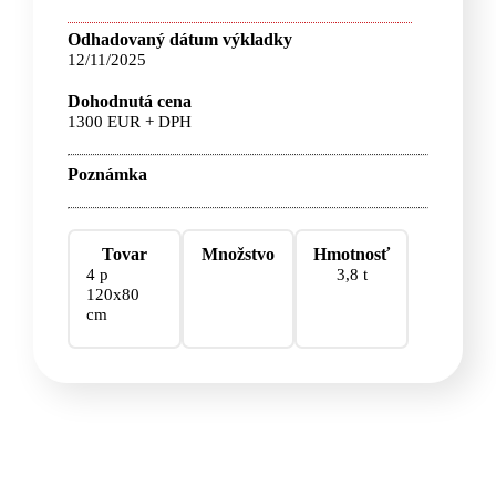
Odhadovaný dátum výkladky
12/11/2025
Dohodnutá cena
1300 EUR + DPH
Poznámka
Tovar
Množstvo
Hmotnosť
4 p
3,8 t
120x80
cm