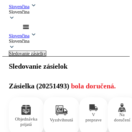
Slovenčina
Slovenčina
Slovenčina
Slovenčina
Sledovanie zásielky
Sledovanie zásielok
Zásielka (20251493)
bola doručená.
V
Na
Objednávka
Vyzdvihnutá
preprave
doručení
prijatá