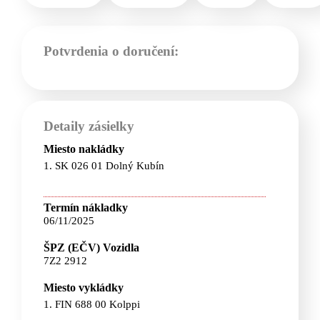
Potvrdenia o doručení:
Detaily zásielky
Miesto nakládky
1. SK 026 01 Dolný Kubín
Termín nákladky
06/11/2025
ŠPZ (EČV) Vozidla
7Z2 2912
Miesto vykládky
1. FIN 688 00 Kolppi