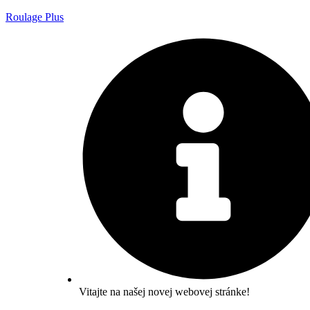
Roulage Plus
Vitajte na našej novej webovej stránke!