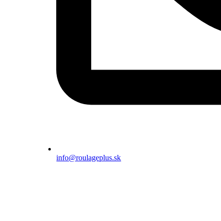
info@roulageplus.sk