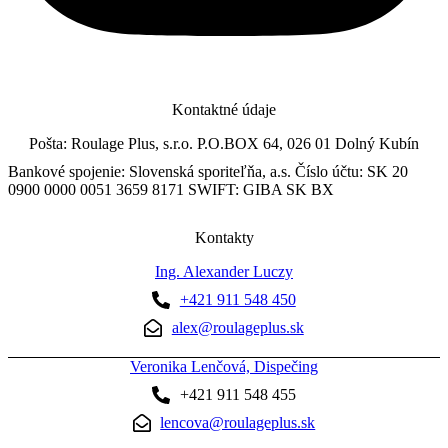
Kontaktné údaje
Pošta: Roulage Plus, s.r.o. P.O.BOX 64, 026 01 Dolný Kubín
Bankové spojenie: Slovenská sporiteľňa, a.s. Číslo účtu: SK 20
0900 0000 0051 3659 8171 SWIFT: GIBA SK BX
Kontakty
Ing. Alexander Luczy
+421 911 548 450
alex@roulageplus.sk
Veronika Lenčová, Dispečing
+421 911 548 455
lencova@roulageplus.sk