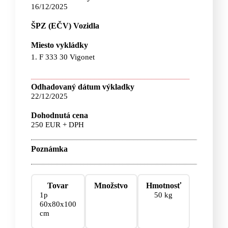
16/12/2025
ŠPZ (EČV) Vozidla
Miesto vykládky
1. F 333 30 Vigonet
Odhadovaný dátum výkladky
22/12/2025
Dohodnutá cena
250 EUR + DPH
Poznámka
Tovar
Množstvo
Hmotnosť
1p
50 kg
60x80x100
cm