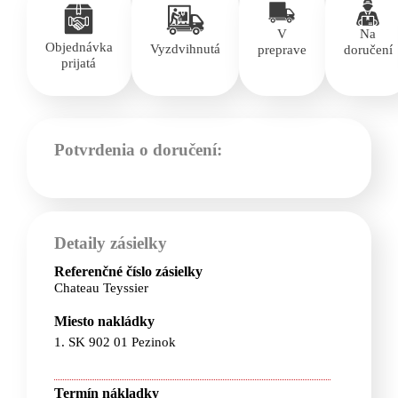
V
Na
Objednávka
Vyzdvihnutá
preprave
doručení
prijatá
Potvrdenia o doručení:
Detaily zásielky
Referenčné číslo zásielky
Chateau Teyssier
Miesto nakládky
1. SK 902 01 Pezinok
Termín nákladky