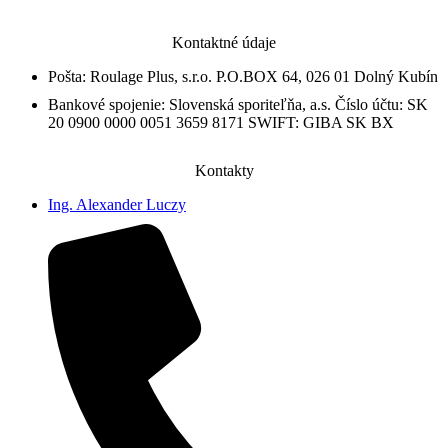
Kontaktné údaje
Pošta: Roulage Plus, s.r.o. P.O.BOX 64, 026 01 Dolný Kubín
Bankové spojenie: Slovenská sporiteľňa, a.s. Číslo účtu: SK
20 0900 0000 0051 3659 8171 SWIFT: GIBA SK BX
Kontakty
Ing. Alexander Luczy