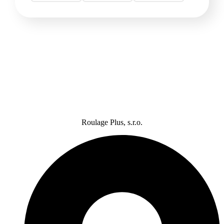
Roulage Plus, s.r.o.