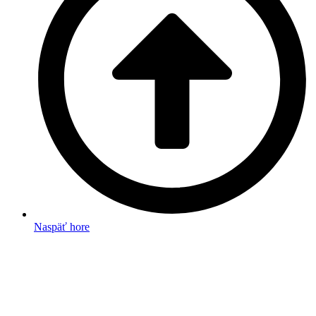
Naspäť hore