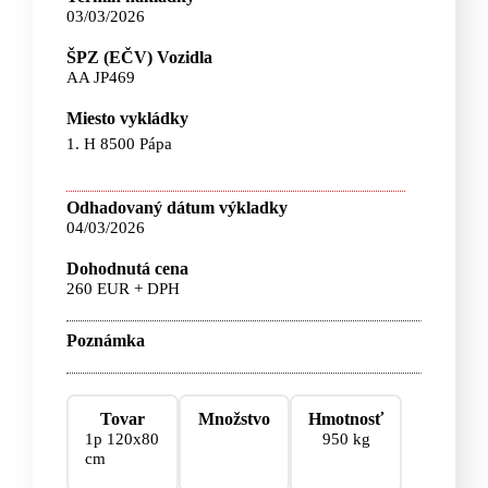
03/03/2026
ŠPZ (EČV) Vozidla
AA JP469
Miesto vykládky
1. H 8500 Pápa
Odhadovaný dátum výkladky
04/03/2026
Dohodnutá cena
260 EUR + DPH
Poznámka
Tovar
Množstvo
Hmotnosť
1p 120x80
950 kg
cm