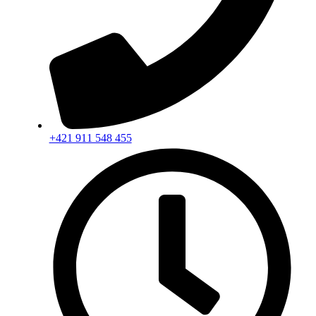
+421 911 548 455