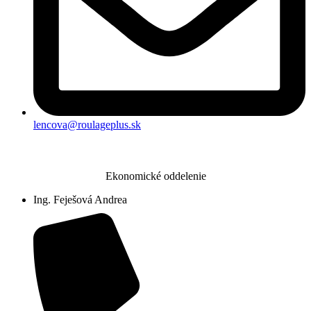
lencova@roulageplus.sk
Ekonomické oddelenie
Ing. Feješová Andrea