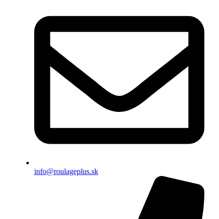
info@roulageplus.sk