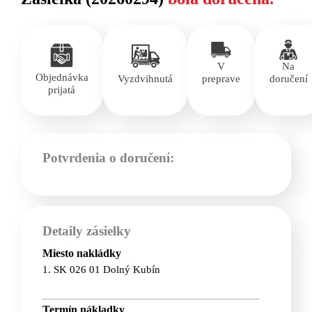
V
Na
Objednávka
Vyzdvihnutá
preprave
doručení
prijatá
Potvrdenia o doručení:
Detaily zásielky
Miesto nakládky
1. SK 026 01 Dolný Kubín
Termín nákladky