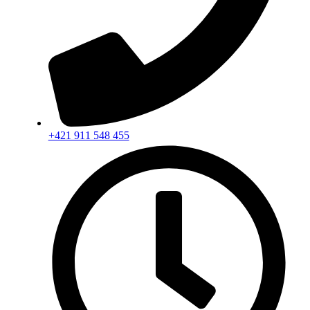
+421 911 548 455