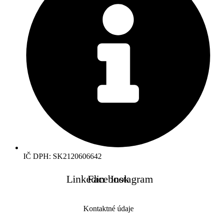
IČ DPH: SK2120606642
Linkedin
Facebook
Instagram
Kontaktné údaje