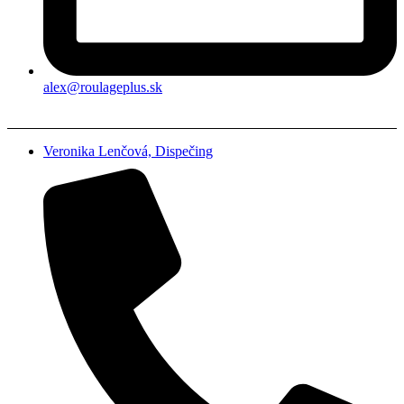
alex@roulageplus.sk
Veronika Lenčová, Dispečing