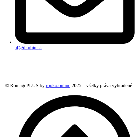
af@dkubin.sk
© RoulagePLUS by
ropko.online
2025 – všetky práva vyhradené