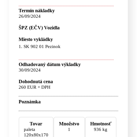
Termín nákladky
26/09/2024
ŠPZ (EČV) Vozidla
Miesto vykládky
1. SK 902 01 Pezinok
Odhadovaný dátum výkladky
30/09/2024
Dohodnutá cena
260 EUR + DPH
Poznámka
Tovar
Množstvo
Hmotnosť
paleta
1
936 kg
120x80x170