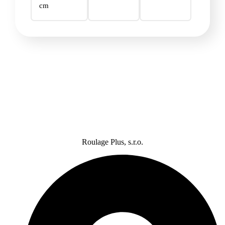
cm
Roulage Plus, s.r.o.