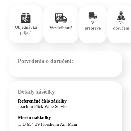
V
Na
Objednávka
Vyzdvihnutá
preprave
doručení
prijatá
Potvrdenia o doručení:
Detaily zásielky
Referenčné číslo zásielky
Joachim Flick Wine Service
Miesto nakládky
1. D 654 39 Florsheim Am Main