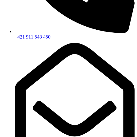
+421 911 548 450