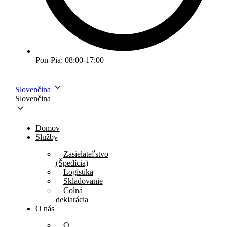
Pon-Pia: 08:00-17:00
Slovenčina
Slovenčina
Domov
Služby
Zasielateľstvo
(Špedícia)
Logistika
Skladovanie
Colná
deklarácia
O nás
O