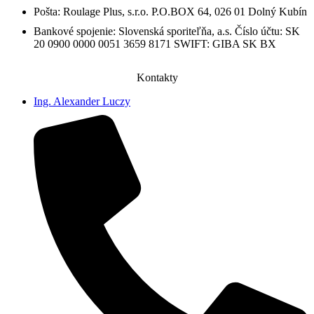
Pošta: Roulage Plus, s.r.o. P.O.BOX 64, 026 01 Dolný Kubín
Bankové spojenie: Slovenská sporiteľňa, a.s. Číslo účtu: SK
20 0900 0000 0051 3659 8171 SWIFT: GIBA SK BX
Kontakty
Ing. Alexander Luczy