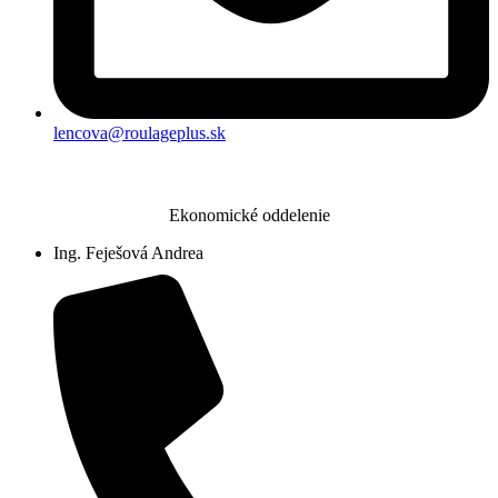
lencova@roulageplus.sk
Ekonomické oddelenie
Ing. Feješová Andrea