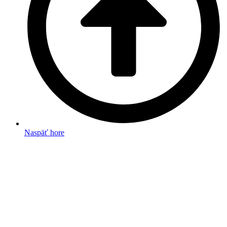
Naspäť hore