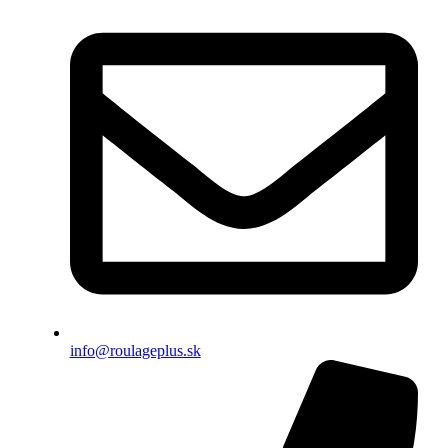
info@roulageplus.sk