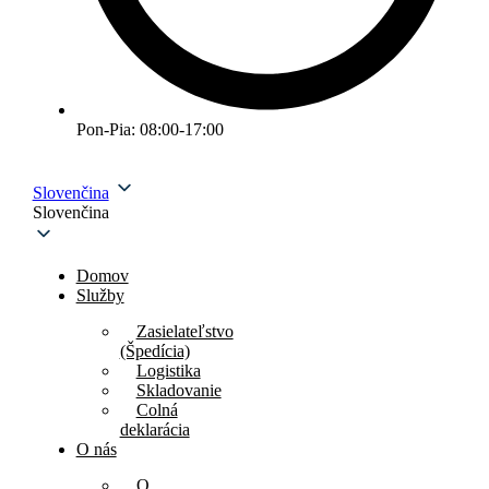
Pon-Pia: 08:00-17:00
Slovenčina
Slovenčina
Domov
Služby
Zasielateľstvo
(Špedícia)
Logistika
Skladovanie
Colná
deklarácia
O nás
O