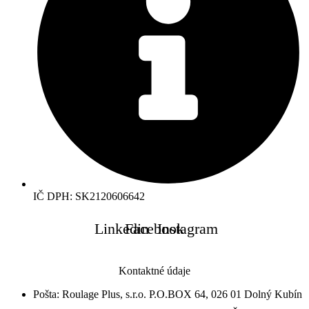
IČ DPH: SK2120606642
Linkedin
Facebook
Instagram
Kontaktné údaje
Pošta: Roulage Plus, s.r.o. P.O.BOX 64, 026 01 Dolný Kubín