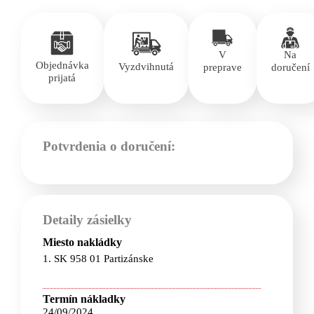
V
Na
Objednávka
Vyzdvihnutá
preprave
doručení
prijatá
Potvrdenia o doručení:
Detaily zásielky
Miesto nakládky
1. SK 958 01 Partizánske
Termín nákladky
24/09/2024