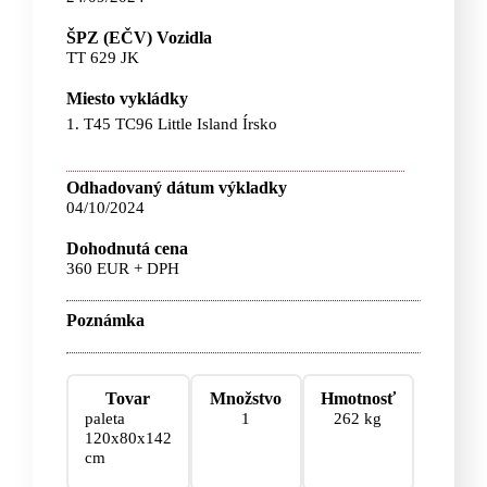
ŠPZ (EČV) Vozidla
TT 629 JK
Miesto vykládky
1. T45 TC96 Little Island Írsko
Odhadovaný dátum výkladky
04/10/2024
Dohodnutá cena
360 EUR + DPH
Poznámka
Tovar
Množstvo
Hmotnosť
paleta
1
262 kg
120x80x142
cm