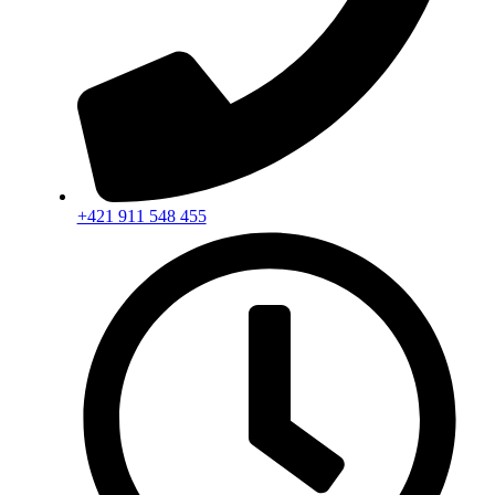
+421 911 548 455