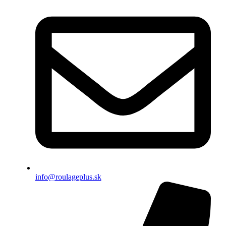
info@roulageplus.sk