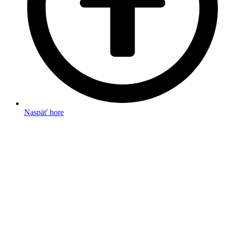
Naspäť hore