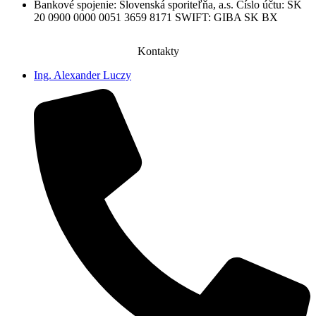
Bankové spojenie: Slovenská sporiteľňa, a.s. Číslo účtu: SK
20 0900 0000 0051 3659 8171 SWIFT: GIBA SK BX
Kontakty
Ing. Alexander Luczy