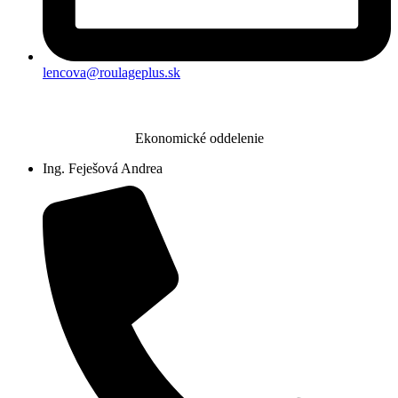
lencova@roulageplus.sk
Ekonomické oddelenie
Ing. Feješová Andrea