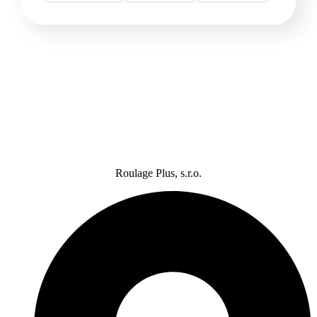
Roulage Plus, s.r.o.