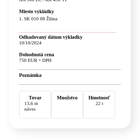
Miesto vykládky
1. SK 010 08 Žilina
Odhadovaný dátum výkladky
10/10/2024
Dohodnutá cena
750 EUR + DPH
Poznámka
Tovar
Množstvo
Hmotnosť
13,6 m
22 t
náves