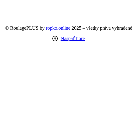
© RoulagePLUS by
ropko.online
2025 – všetky práva vyhradené
Naspäť hore