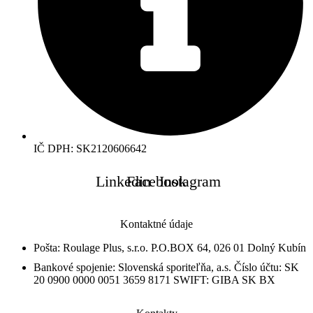
IČ DPH: SK2120606642
Linkedin
Facebook
Instagram
Kontaktné údaje
Pošta: Roulage Plus, s.r.o. P.O.BOX 64, 026 01 Dolný Kubín
Bankové spojenie: Slovenská sporiteľňa, a.s. Číslo účtu: SK
20 0900 0000 0051 3659 8171 SWIFT: GIBA SK BX