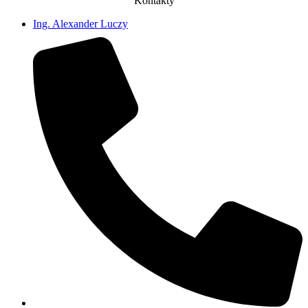
Kontakty
Ing. Alexander Luczy