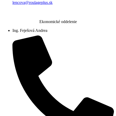
lencova@roulageplus.sk
Ekonomické oddelenie
Ing. Feješová Andrea