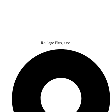
Roulage Plus, s.r.o.