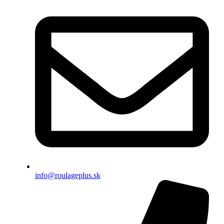
info@roulageplus.sk