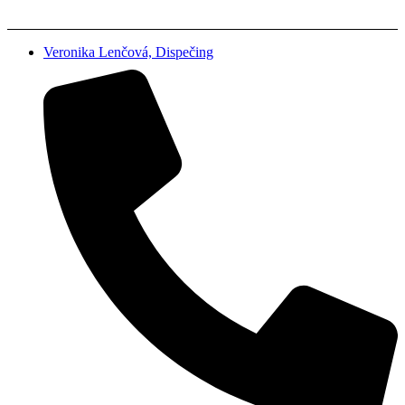
Veronika Lenčová, Dispečing