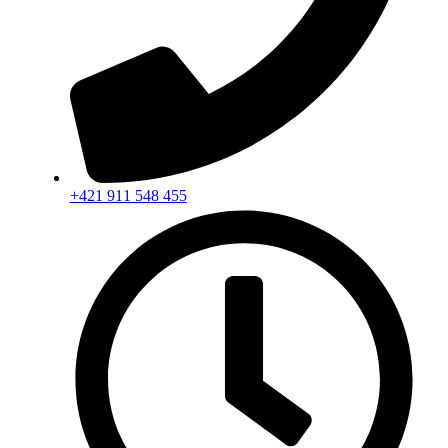
+421 911 548 455