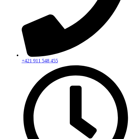
+421 911 548 455