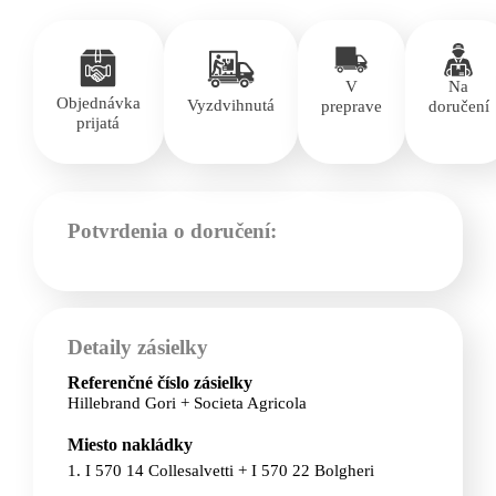
V
Na
Objednávka
Vyzdvihnutá
preprave
doručení
prijatá
Potvrdenia o doručení:
Detaily zásielky
Referenčné číslo zásielky
Hillebrand Gori + Societa Agricola
Miesto nakládky
1. I 570 14 Collesalvetti + I 570 22 Bolgheri