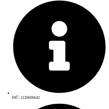
DIČ: 2120606642