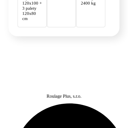
120x100 +
2400 kg
3 palety
120x80
cm
Roulage Plus, s.r.o.