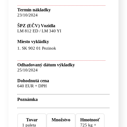
Termín nákladky
23/10/2024
ŠPZ (EČV) Vozidla
LM 812 ED / LM 340 YI
Miesto vykládky
1. SK 902 01 Pezinok
Odhadovaný dátum výkladky
25/10/2024
Dohodnutá cena
640 EUR + DPH
Poznámka
Tovar
Množstvo
Hmotnosť
1 paleta
725 kg +