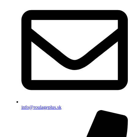
info@roulageplus.sk