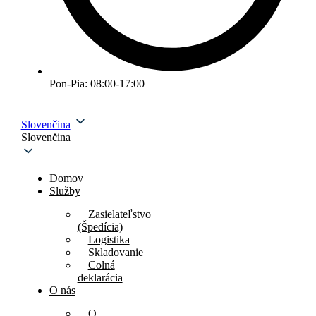
Pon-Pia: 08:00-17:00
Slovenčina
Slovenčina
Domov
Služby
Zasielateľstvo
(Špedícia)
Logistika
Skladovanie
Colná
deklarácia
O nás
O