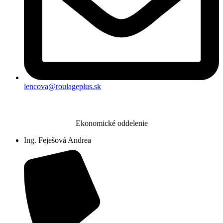
lencova@roulageplus.sk
Ekonomické oddelenie
Ing. Feješová Andrea