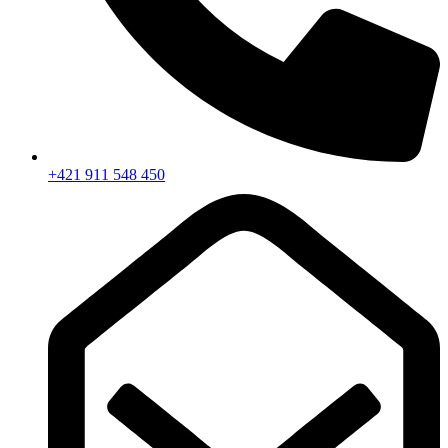
+421 911 548 450