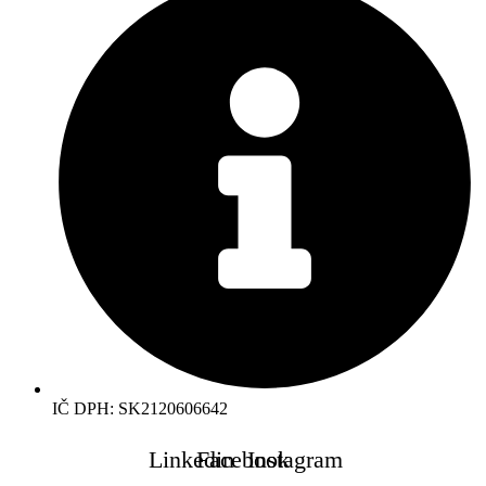
IČ DPH: SK2120606642
Linkedin
Facebook
Instagram