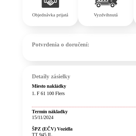
Objednávka prijatá
Vyzdvihnutá
Potvrdenia o doručení:
Detaily zásielky
Miesto nakládky
1. F 61 100 Flers
Termín nákladky
15/11/2024
ŠPZ (EČV) Vozidla
TT 945 IL