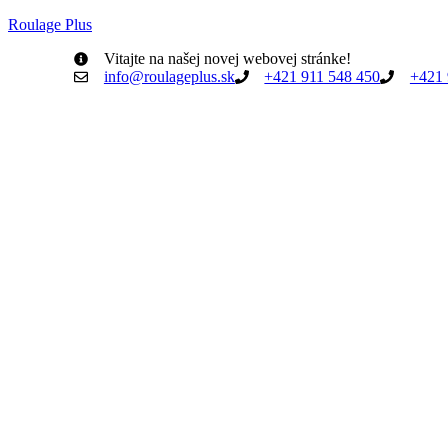
Roulage Plus
Vitajte na našej novej webovej stránke!
info@roulageplus.sk
+421 911 548 450
+421 