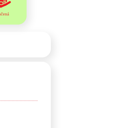
učená