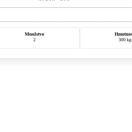
Množstvo
Hmotno
2
300 kg