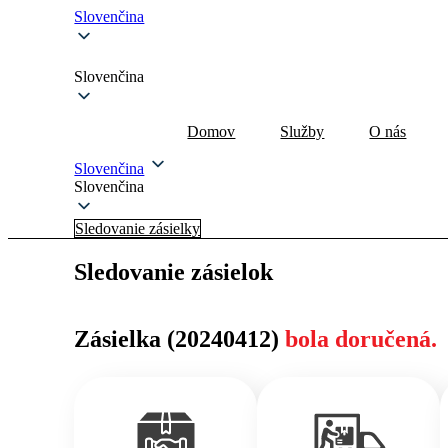
Slovenčina
Slovenčina
Domov
Služby
O nás
Slovenčina
Slovenčina
Sledovanie zásielky
Sledovanie zásielok
Zásielka (20240412)
bola doručená.