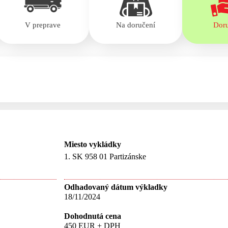
V preprave
Na doručení
Dor
Miesto vykládky
1. SK 958 01 Partizánske
Odhadovaný dátum výkladky
18/11/2024
Dohodnutá cena
450 EUR + DPH