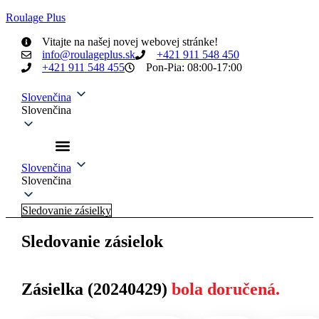
Roulage Plus
Vitajte na našej novej webovej stránke!
info@roulageplus.sk
+421 911 548 450
+421 911 548 455
Pon-Pia: 08:00-17:00
Slovenčina
Slovenčina
Slovenčina
Slovenčina
Sledovanie zásielky
Sledovanie zásielok
Zásielka (20240429)
bola doručená.