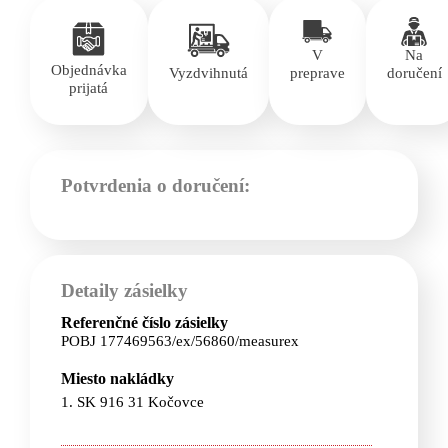
V
Na
Objednávka
Vyzdvihnutá
preprave
doručení
prijatá
Potvrdenia o doručení:
Detaily zásielky
Referenčné číslo zásielky
POBJ 177469563/ex/56860/measurex
Miesto nakládky
1. SK 916 31 Kočovce