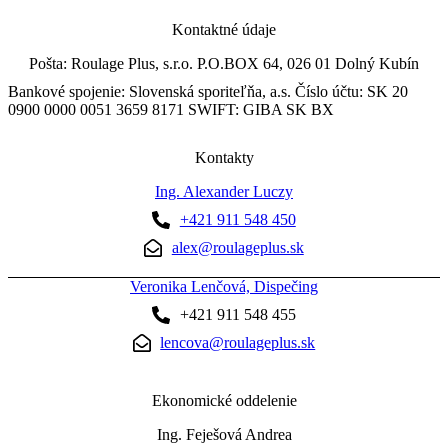
Kontaktné údaje
Pošta: Roulage Plus, s.r.o. P.O.BOX 64, 026 01 Dolný Kubín
Bankové spojenie: Slovenská sporiteľňa, a.s. Číslo účtu: SK 20
0900 0000 0051 3659 8171 SWIFT: GIBA SK BX
Kontakty
Ing. Alexander Luczy
+421 911 548 450
alex@roulageplus.sk
Veronika Lenčová, Dispečing
+421 911 548 455
lencova@roulageplus.sk
Ekonomické oddelenie
Ing. Feješová Andrea