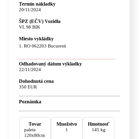
Termín nákladky
20/11/2024
ŠPZ (EČV) Vozidla
VL 98 BIK
Miesto vykládky
1. RO 062203 Bucuresti
Odhadovaný dátum výkladky
22/11/2024
Dohodnutá cena
350 EUR
Poznámka
Tovar
Množstvo
Hmotnosť
paleta
1
145 kg
120x80cm