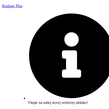
Roulage Plus
Vitajte na našej novej webovej stránke!