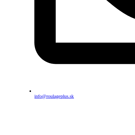
info@roulageplus.sk