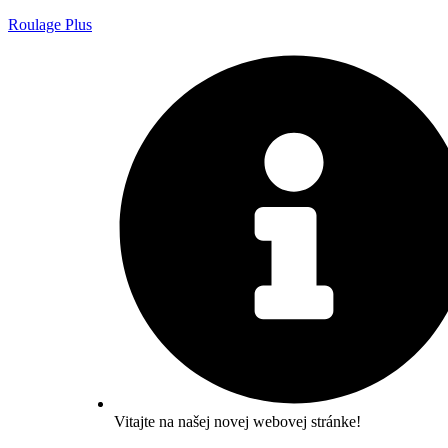
Roulage Plus
Vitajte na našej novej webovej stránke!