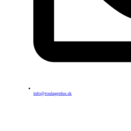
info@roulageplus.sk