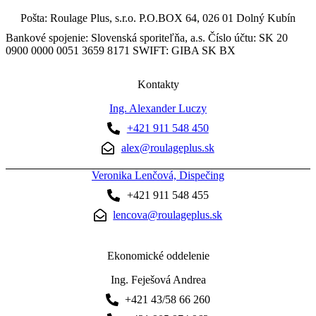
Pošta: Roulage Plus, s.r.o. P.O.BOX 64, 026 01 Dolný Kubín
Bankové spojenie: Slovenská sporiteľňa, a.s. Číslo účtu: SK 20
0900 0000 0051 3659 8171 SWIFT: GIBA SK BX
Kontakty
Ing. Alexander Luczy
+421 911 548 450
alex@roulageplus.sk
Veronika Lenčová, Dispečing
+421 911 548 455
lencova@roulageplus.sk
Ekonomické oddelenie
Ing. Feješová Andrea
+421 43/58 66 260