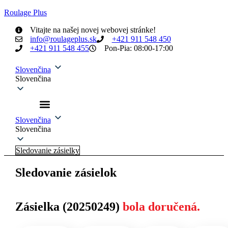
Roulage Plus
Vitajte na našej novej webovej stránke!
info@roulageplus.sk
+421 911 548 450
+421 911 548 455
Pon-Pia: 08:00-17:00
Slovenčina
Slovenčina
Slovenčina
Slovenčina
Sledovanie zásielky
Sledovanie zásielok
Zásielka (20250249)
bola doručená.