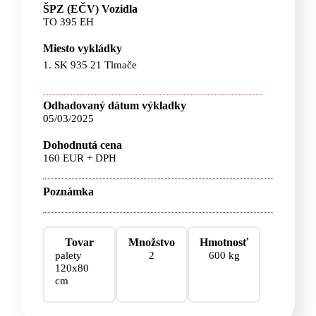
ŠPZ (EČV) Vozidla
TO 395 EH
Miesto vykládky
1. SK 935 21 Tlmače
Odhadovaný dátum výkladky
05/03/2025
Dohodnutá cena
160 EUR + DPH
Poznámka
Tovar
Množstvo
Hmotnosť
palety
2
600 kg
120x80
cm