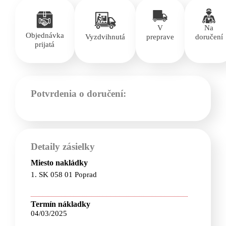
V
Na
Objednávka
Vyzdvihnutá
preprave
doručení
prijatá
Potvrdenia o doručení:
Detaily zásielky
Miesto nakládky
1. SK 058 01 Poprad
Termín nákladky
04/03/2025