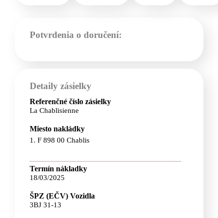
Potvrdenia o doručení:
Detaily zásielky
Referenčné číslo zásielky
La Chablisienne
Miesto nakládky
1. F 898 00 Chablis
Termín nákladky
18/03/2025
ŠPZ (EČV) Vozidla
3BJ 31-13