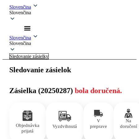
Slovenčina
Slovenčina
Slovenčina
Slovenčina
Sledovanie zásielky
Sledovanie zásielok
Zásielka (20250287)
bola doručená.
V
Na
Objednávka
Vyzdvihnutá
preprave
doručení
prijatá