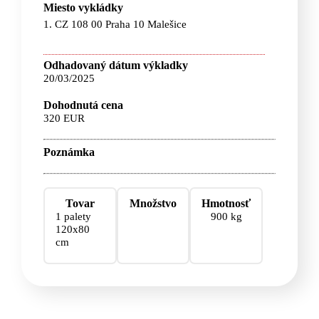
Miesto vykládky
1. CZ 108 00 Praha 10 Malešice
Odhadovaný dátum výkladky
20/03/2025
Dohodnutá cena
320 EUR
Poznámka
Tovar
Množstvo
Hmotnosť
1 palety
900 kg
120x80
cm