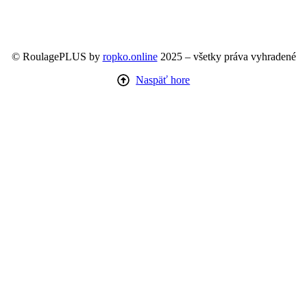
© RoulagePLUS by
ropko.online
2025 – všetky práva vyhradené
Naspäť hore