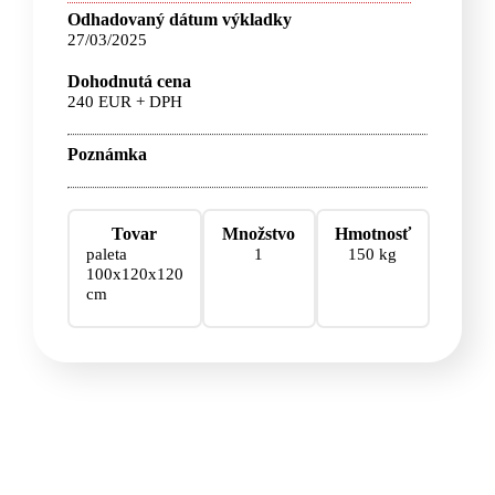
Odhadovaný dátum výkladky
27/03/2025
Dohodnutá cena
240 EUR + DPH
Poznámka
Tovar
Množstvo
Hmotnosť
paleta
1
150 kg
100x120x120
cm