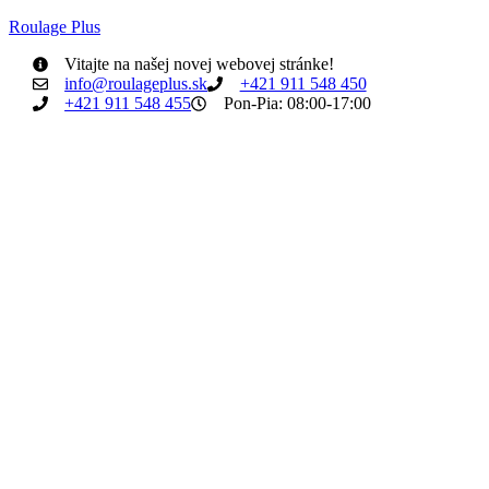
Roulage Plus
Vitajte na našej novej webovej stránke!
info@roulageplus.sk
+421 911 548 450
+421 911 548 455
Pon-Pia: 08:00-17:00