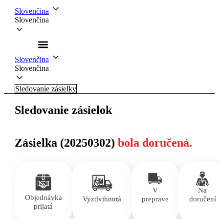
Slovenčina
Slovenčina
Slovenčina
Slovenčina
Sledovanie zásielky
Sledovanie zásielok
Zásielka (20250302)
bola doručená.
V
Na
Objednávka
Vyzdvihnutá
preprave
doručení
prijatá