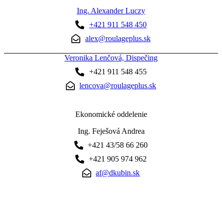
Ing. Alexander Luczy
+421 911 548 450
alex@roulageplus.sk
Veronika Lenčová, Dispečing
+421 911 548 455
lencova@roulageplus.sk
Ekonomické oddelenie
Ing. Feješová Andrea
+421 43/58 66 260
+421 905 974 962
af@dkubin.sk