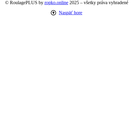
© RoulagePLUS by
ropko.online
2025 – všetky práva vyhradené
Naspäť hore