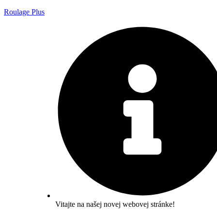
Roulage Plus
Vitajte na našej novej webovej stránke!