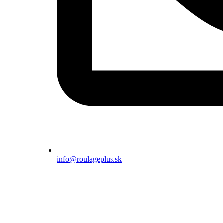
info@roulageplus.sk