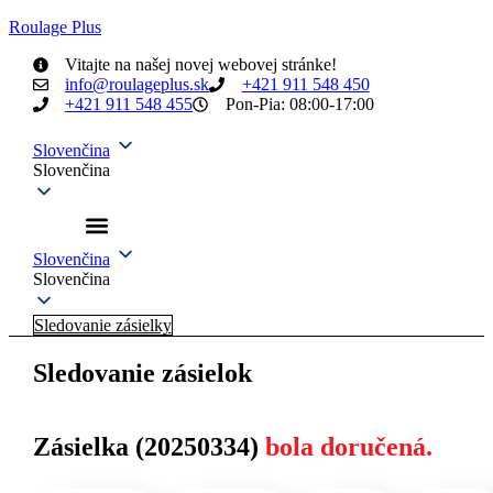
Roulage Plus
Vitajte na našej novej webovej stránke!
info@roulageplus.sk
+421 911 548 450
+421 911 548 455
Pon-Pia: 08:00-17:00
Slovenčina
Slovenčina
Slovenčina
Slovenčina
Sledovanie zásielky
Sledovanie zásielok
Zásielka (20250334)
bola doručená.