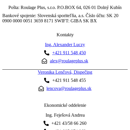
Pošta: Roulage Plus, s.r.o. P.O.BOX 64, 026 01 Dolný Kubín
Bankové spojenie: Slovenská sporiteľňa, a.s. Číslo účtu: SK 20
0900 0000 0051 3659 8171 SWIFT: GIBA SK BX
Kontakty
Ing. Alexander Luczy
+421 911 548 450
alex@roulageplus.sk
Veronika Lenčová, Dispečing
+421 911 548 455
lencova@roulageplus.sk
Ekonomické oddelenie
Ing. Feješová Andrea
+421 43/58 66 260