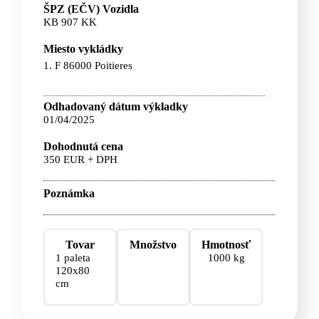
ŠPZ (EČV) Vozidla
KB 907 KK
Miesto vykládky
1. F 86000 Poitieres
Odhadovaný dátum výkladky
01/04/2025
Dohodnutá cena
350 EUR + DPH
Poznámka
Tovar
Množstvo
Hmotnosť
1 paleta
1000 kg
120x80
cm