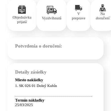
V
Na
Objednávka
Vyzdvihnutá
preprave
doručení
prijatá
Potvrdenia o doručení:
Detaily zásielky
Miesto nakládky
1. SK 026 01 Dolný Kubín
Termín nákladky
25/03/2025