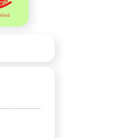
učená