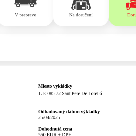
V preprave
Na doručení
Dor
Miesto vykládky
1. E 085 72 Sant Pere De Torelló
Odhadovaný dátum výkladky
25/04/2025
Dohodnutá cena
550 EUR + DPH