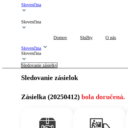
Slovenčina
Slovenčina
Domov
Služby
O nás
Slovenčina
Slovenčina
Sledovanie zásielky
Sledovanie zásielok
Zásielka (20250412)
bola doručená.