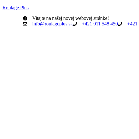
Roulage Plus
Vitajte na našej novej webovej stránke!
info@roulageplus.sk
+421 911 548 450
+421 