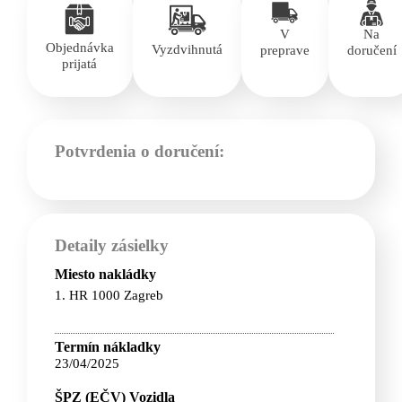
V
Na
Objednávka
Vyzdvihnutá
preprave
doručení
prijatá
Potvrdenia o doručení:
Detaily zásielky
Miesto nakládky
1. HR 1000 Zagreb
Termín nákladky
23/04/2025
ŠPZ (EČV) Vozidla