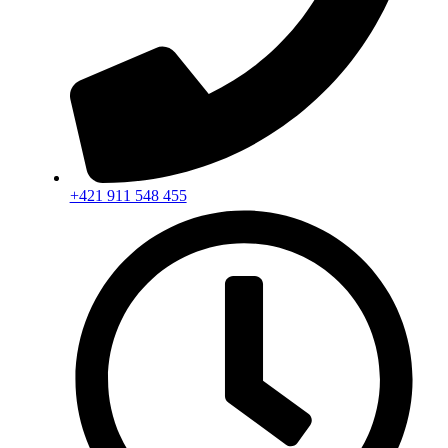
+421 911 548 455