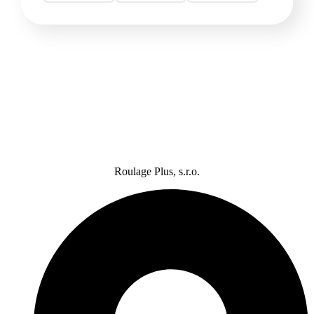
Roulage Plus, s.r.o.