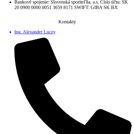
Bankové spojenie: Slovenská sporiteľňa, a.s. Číslo účtu: SK
20 0900 0000 0051 3659 8171 SWIFT: GIBA SK BX
Kontakty
Ing. Alexander Luczy