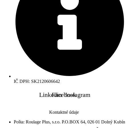
IČ DPH: SK2120606642
Linkedin
Facebook
Instagram
Kontaktné údaje
Pošta: Roulage Plus, s.r.o. P.O.BOX 64, 026 01 Dolný Kubín