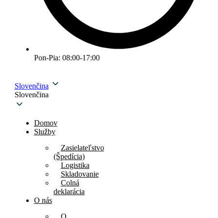
Pon-Pia: 08:00-17:00
Slovenčina
Slovenčina
Domov
Služby
Zasielateľstvo
(Špedícia)
Logistika
Skladovanie
Colná
deklarácia
O nás
O