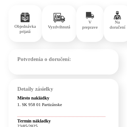
V
Na
Objednávka
Vyzdvihnutá
preprave
doručení
prijatá
Potvrdenia o doručení:
Detaily zásielky
Miesto nakládky
1. SK 958 01 Partizánske
Termín nákladky
23/05/2025