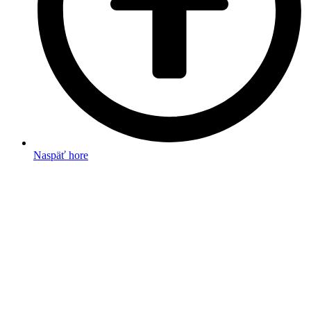
Naspäť hore