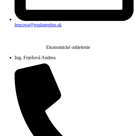
lencova@roulageplus.sk
Ekonomické oddelenie
Ing. Feješová Andrea