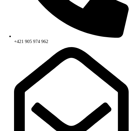
+421 905 974 962