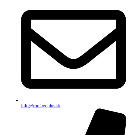
info@roulageplus.sk