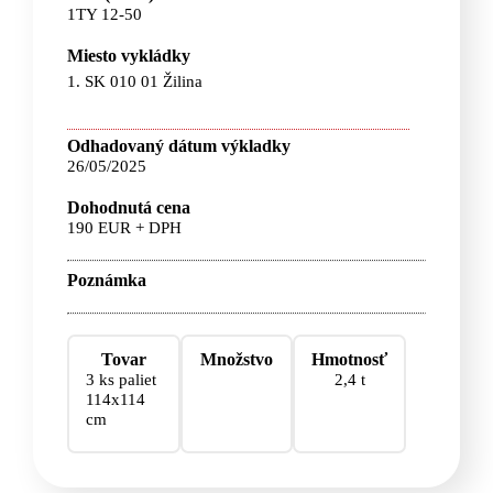
1TY 12-50
Miesto vykládky
1. SK 010 01 Žilina
Odhadovaný dátum výkladky
26/05/2025
Dohodnutá cena
190 EUR + DPH
Poznámka
Tovar
Množstvo
Hmotnosť
3 ks paliet
2,4 t
114x114
cm