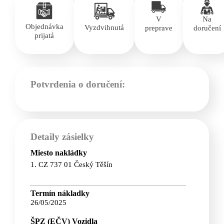
V
Na
Objednávka
Vyzdvihnutá
preprave
doručení
prijatá
Potvrdenia o doručení:
Detaily zásielky
Miesto nakládky
1. CZ 737 01 Český Těšín
Termín nákladky
26/05/2025
ŠPZ (EČV) Vozidla