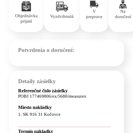
V
Na
Objednávka
Vyzdvihnutá
preprave
doručení
prijatá
Potvrdenia o doručení:
Detaily zásielky
Referenčné číslo zásielky
POBJ 177469806/ex/5680/measurex
Miesto nakládky
1. SK 916 31 Kočovce
Termín nákladky