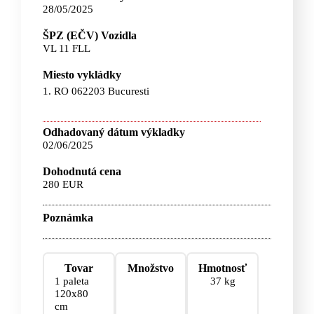
28/05/2025
ŠPZ (EČV) Vozidla
VL 11 FLL
Miesto vykládky
1. RO 062203 Bucuresti
Odhadovaný dátum výkladky
02/06/2025
Dohodnutá cena
280 EUR
Poznámka
Tovar
Množstvo
Hmotnosť
1 paleta
37 kg
120x80
cm