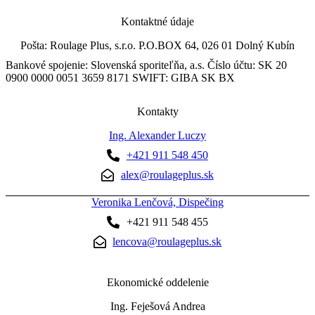
Kontaktné údaje
Pošta: Roulage Plus, s.r.o. P.O.BOX 64, 026 01 Dolný Kubín
Bankové spojenie: Slovenská sporiteľňa, a.s. Číslo účtu: SK 20
0900 0000 0051 3659 8171 SWIFT: GIBA SK BX
Kontakty
Ing. Alexander Luczy
+421 911 548 450
alex@roulageplus.sk
Veronika Lenčová, Dispečing
+421 911 548 455
lencova@roulageplus.sk
Ekonomické oddelenie
Ing. Feješová Andrea