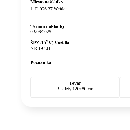
Miesto nakládky
1. D 926 37 Weiden
Termín nákladky
03/06/2025
ŠPZ (EČV) Vozidla
NR 197 JT
Poznámka
Tovar
3 palety 120x80 cm