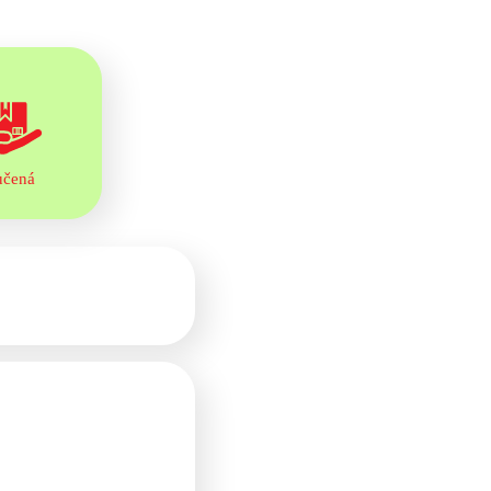
učená