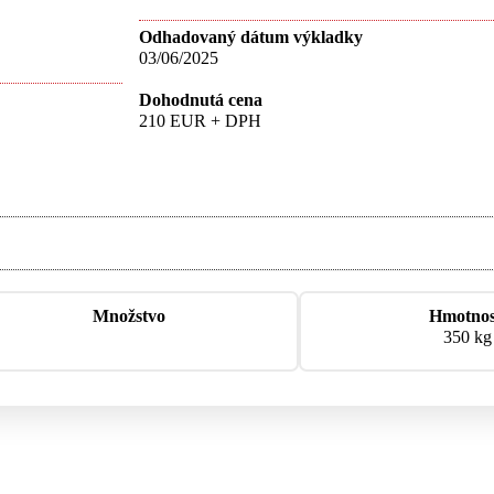
Odhadovaný dátum výkladky
03/06/2025
Dohodnutá cena
210 EUR + DPH
Množstvo
Hmotno
350 kg