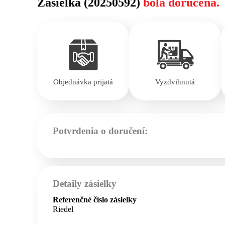
Zásielka (20250592)
bola doručená.
Objednávka prijatá
Vyzdvihnutá
Potvrdenia o doručení:
Detaily zásielky
Referenčné číslo zásielky
Riedel