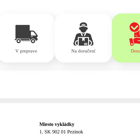
V preprave
Na doručení
Dor
Miesto vykládky
1. SK 902 01 Pezinok