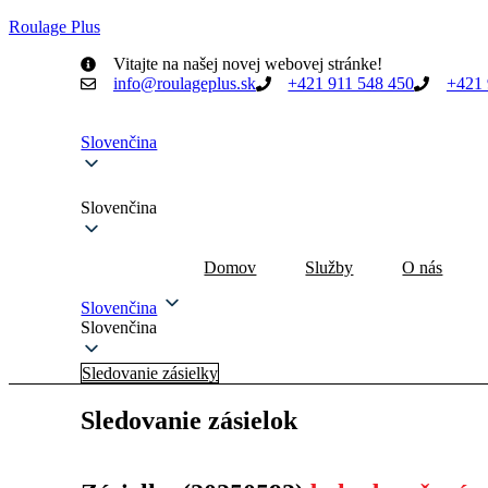
Roulage Plus
Vitajte na našej novej webovej stránke!
info@roulageplus.sk
+421 911 548 450
+421 
Slovenčina
Slovenčina
Domov
Služby
O nás
Slovenčina
Slovenčina
Sledovanie zásielky
Sledovanie zásielok