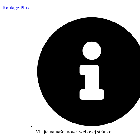
Roulage Plus
Vitajte na našej novej webovej stránke!