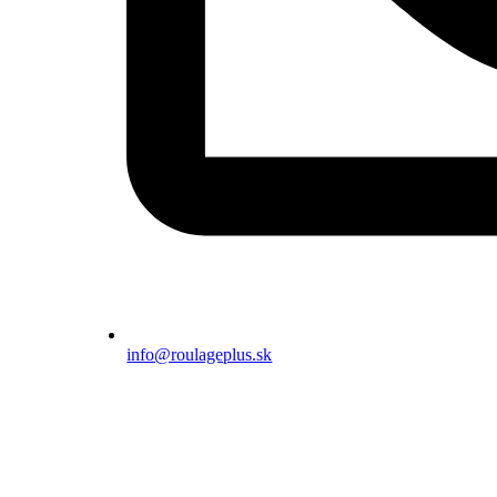
info@roulageplus.sk