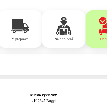
V preprave
Na doručení
Dor
Miesto vykládky
1. H 2347 Bugyi