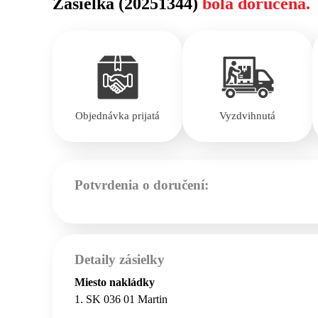
Zásielka (20251344)
bola doručená.
Objednávka prijatá
Vyzdvihnutá
Potvrdenia o doručení:
Detaily zásielky
Miesto nakládky
1. SK 036 01 Martin