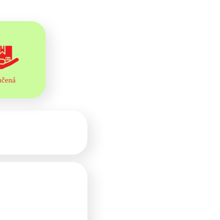
učená