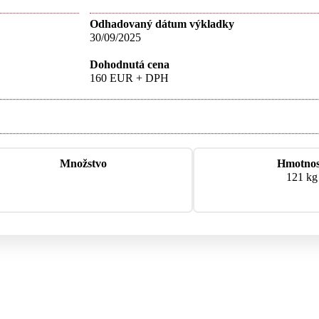
Odhadovaný dátum výkladky
30/09/2025
Dohodnutá cena
160 EUR + DPH
Množstvo
Hmotno
121 kg