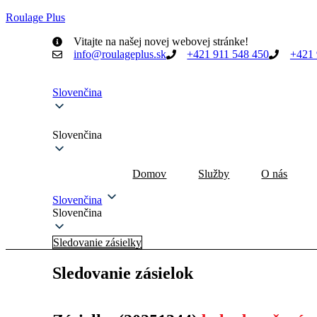
Roulage Plus
Vitajte na našej novej webovej stránke!
info@roulageplus.sk
+421 911 548 450
+421 
Slovenčina
Slovenčina
Domov
Služby
O nás
Slovenčina
Slovenčina
Sledovanie zásielky
Sledovanie zásielok