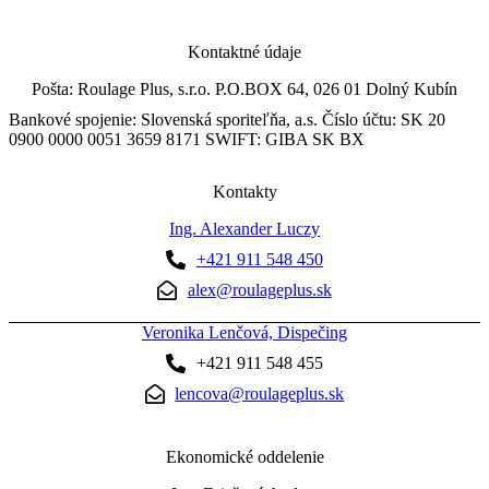
Kontaktné údaje
Pošta: Roulage Plus, s.r.o. P.O.BOX 64, 026 01 Dolný Kubín
Bankové spojenie: Slovenská sporiteľňa, a.s. Číslo účtu: SK 20
0900 0000 0051 3659 8171 SWIFT: GIBA SK BX
Kontakty
Ing. Alexander Luczy
+421 911 548 450
alex@roulageplus.sk
Veronika Lenčová, Dispečing
+421 911 548 455
lencova@roulageplus.sk
Ekonomické oddelenie