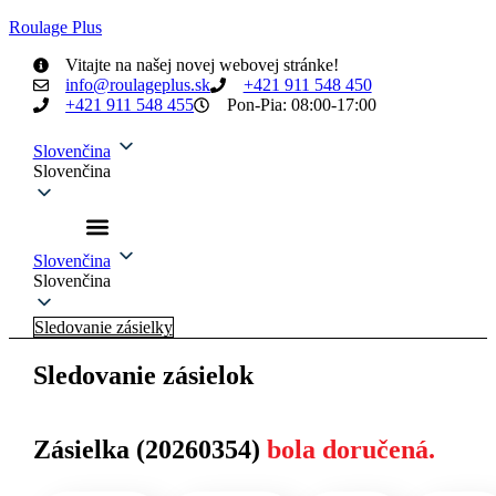
Roulage Plus
Vitajte na našej novej webovej stránke!
info@roulageplus.sk
+421 911 548 450
+421 911 548 455
Pon-Pia: 08:00-17:00
Slovenčina
Slovenčina
Slovenčina
Slovenčina
Sledovanie zásielky
Sledovanie zásielok
Zásielka (20260354)
bola doručená.