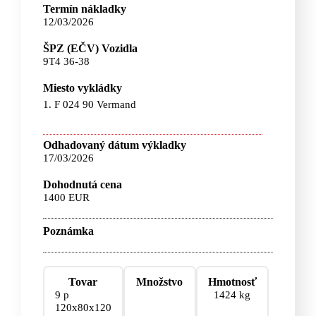
Termín nákladky
12/03/2026
ŠPZ (EČV) Vozidla
9T4 36-38
Miesto vykládky
1. F 024 90 Vermand
Odhadovaný dátum výkladky
17/03/2026
Dohodnutá cena
1400 EUR
Poznámka
Tovar
Množstvo
Hmotnosť
9 p
1424 kg
120x80x120