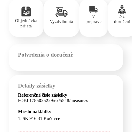
V
Na
Objednávka
Vyzdvihnutá
preprave
doručení
prijatá
Potvrdenia o doručení:
Detaily zásielky
Referenčné číslo zásielky
POBJ 1785025229/ex/5548/measurex
Miesto nakládky
1. SK 916 31 Kočovce