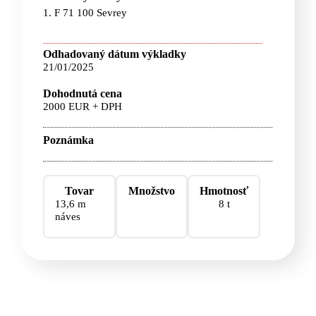
1. F 71 100 Sevrey
Odhadovaný dátum výkladky
21/01/2025
Dohodnutá cena
2000 EUR + DPH
Poznámka
Tovar
Množstvo
Hmotnosť
13,6 m
8 t
náves