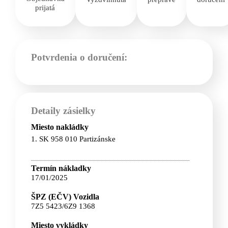
prijatá
Potvrdenia o doručení:
Detaily zásielky
Miesto nakládky
1. SK 958 010 Partizánske
Termín nákladky
17/01/2025
ŠPZ (EČV) Vozidla
7Z5 5423/6Z9 1368
Miesto vykládky