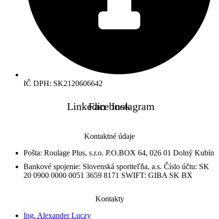
IČ DPH: SK2120606642
Linkedin
Facebook
Instagram
Kontaktné údaje
Pošta: Roulage Plus, s.r.o. P.O.BOX 64, 026 01 Dolný Kubín
Bankové spojenie: Slovenská sporiteľňa, a.s. Číslo účtu: SK
20 0900 0000 0051 3659 8171 SWIFT: GIBA SK BX
Kontakty
Ing. Alexander Luczy