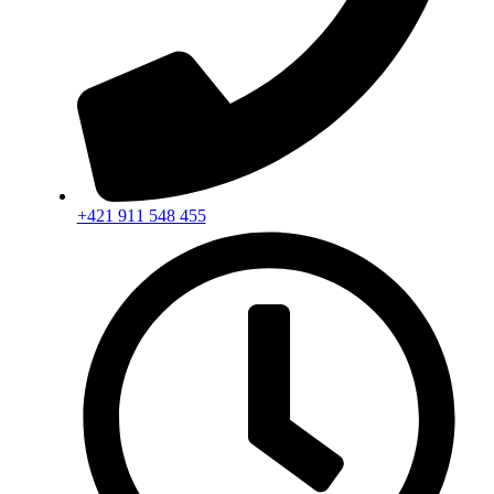
+421 911 548 455