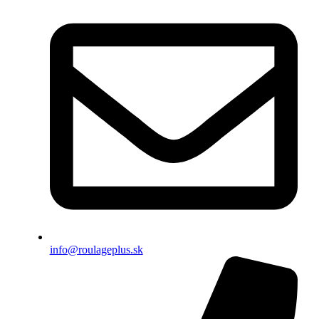
info@roulageplus.sk