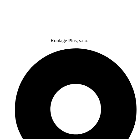
Roulage Plus, s.r.o.