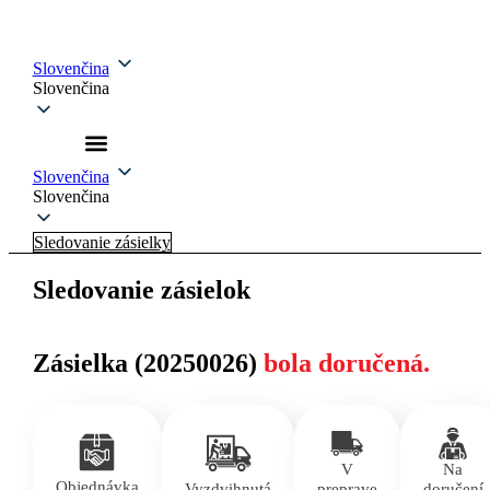
Slovenčina
Slovenčina
Slovenčina
Slovenčina
Sledovanie zásielky
Sledovanie zásielok
Zásielka (20250026)
bola doručená.
V
Na
Objednávka
Vyzdvihnutá
preprave
doručení