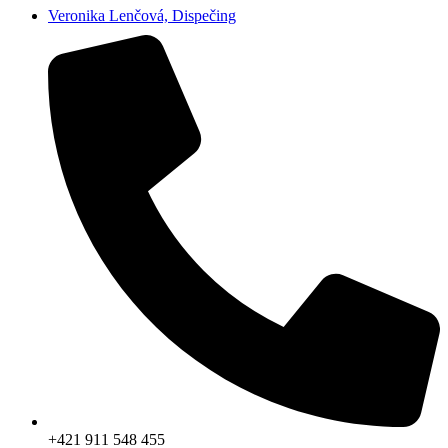
Veronika Lenčová, Dispečing
+421 911 548 455