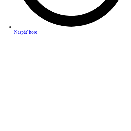
Naspäť hore